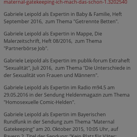
maternal-gatekeeping-ich-mach-das-schon-1.3202540
Gabriele Leipold als Expertin in Baby & Familie, Heft
September 2016, zum Thema "Getrennte Betten".
Gabriele Leipold als Expertin in Mappe, Die
Malerzeitschrift, Heft 08/2016, zum Thema
"Partnerbörse Job".
Gabriele Leipold als Expertin im publik-forum Extraheft
"Sexualität", Juli 2016, zum Thema "Die Unterschiede in
der Sexualität von Frauen und Männern".
Gabriele Leipold als Expertin im Radio m94.5 am
29.05.2016 in der Sendung Heldenmagazin zum Thema
"Homosexuelle Comic-Helden".
Gabriele Leipold als Expertin im Bayerischen
Rundfunk in der Sendung zum Thema "Maternal
Gatekeeping" am 20. Oktober 2015, 10:05 Uhr, auf
Bayern 2, Titel der Sendung: "Kein Platz für Väter: