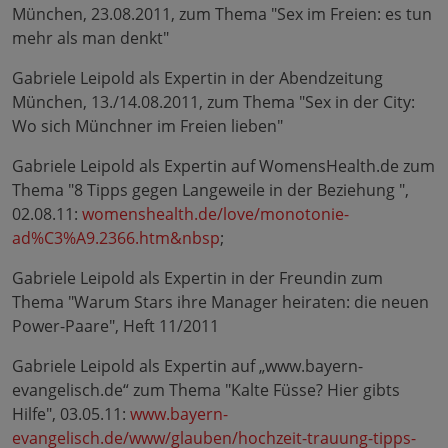
München, 23.08.2011, zum Thema "Sex im Freien: es tun
mehr als man denkt"
Gabriele Leipold als Expertin in der Abendzeitung
München, 13./14.08.2011, zum Thema "Sex in der City:
Wo sich Münchner im Freien lieben"
Gabriele Leipold als Expertin auf WomensHealth.de zum
Thema "8 Tipps gegen Langeweile in der Beziehung ",
02.08.11:
womenshealth.de/love/monotonie-
ad%C3%A9.2366.htm&nbsp
;
Gabriele Leipold als Expertin in der Freundin zum
Thema "Warum Stars ihre Manager heiraten: die neuen
Power-Paare", Heft 11/2011
Gabriele Leipold als Expertin auf „www.bayern-
evangelisch.de“ zum Thema "Kalte Füsse? Hier gibts
Hilfe", 03.05.11:
www.bayern-
evangelisch.de/www/glauben/hochzeit-trauung-tipps-