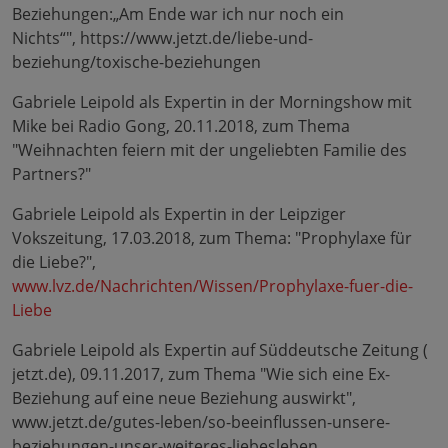
Beziehungen:„Am Ende war ich nur noch ein
Nichts“", https://www.jetzt.de/liebe-und-
beziehung/toxische-beziehungen
Gabriele Leipold als Expertin in der Morningshow mit
Mike bei Radio Gong, 20.11.2018, zum Thema
"Weihnachten feiern mit der ungeliebten Familie des
Partners?"
Gabriele Leipold als Expertin in der Leipziger
Vokszeitung, 17.03.2018, zum Thema: "Prophylaxe für
die Liebe?",
www.lvz.de/Nachrichten/Wissen/Prophylaxe-fuer-die-
Liebe
Gabriele Leipold als Expertin auf Süddeutsche Zeitung (
jetzt.de), 09.11.2017, zum Thema "Wie sich eine Ex-
Beziehung auf eine neue Beziehung auswirkt",
www.jetzt.de/gutes-leben/so-beeinflussen-unsere-
beziehungen-unser-weiteres-liebesleben