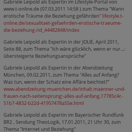
Gabriele Leipold als Expertin im Lifestyle-Portal von
www.t-online.de (07.03.2011 14:58 ) zum Thema "Wann
erotische Träume die Beziehung gefährden"
lifestyle.t-
online.de/sexualitaet-gefaehrden-erotische-traeume-
die-beziehung-/id_44482848/index
Gabriele Leipold als Expertin in der JOLIE, April 2011,
Seite 88, zum Thema "Ich wäre glücklich, wenn er nur...:
übersteigerte Beziehungsansprüche"
Gabriele Leipold als Expertin in der Abendzeitung
München, 09.02.2011, zum Thema "Alles auf Anfang?
Was tun, wenn der Schatz eine Affäre beichtet?"
www.abendzeitung-muenchen.de/inhalt.maenner-und-
frauen-nach-seitensprung:-alles-auf-anfang.17785c4c-
51b7-4832-b22d-41957478a55e.html
Gabriele Leipold als Expertin im Bayerischer Rundfunk
BR2 , Sendung TheoLogik, 17.01.2011, 21 Uhr 30, zum
Thema "Internet und Beziehung"