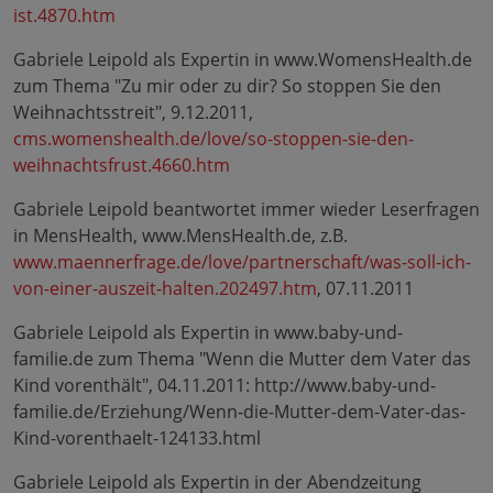
ist.4870.htm
Gabriele Leipold als Expertin in www.WomensHealth.de
zum Thema "Zu mir oder zu dir? So stoppen Sie den
Weihnachtsstreit", 9.12.2011,
cms.womenshealth.de/love/so-stoppen-sie-den-
weihnachtsfrust.4660.htm
Gabriele Leipold beantwortet immer wieder Leserfragen
in MensHealth, www.MensHealth.de, z.B.
www.maennerfrage.de/love/partnerschaft/was-soll-ich-
von-einer-auszeit-halten.202497.htm
, 07.11.2011
Gabriele Leipold als Expertin in www.baby-und-
familie.de zum Thema "Wenn die Mutter dem Vater das
Kind vorenthält", 04.11.2011: http://www.baby-und-
familie.de/Erziehung/Wenn-die-Mutter-dem-Vater-das-
Kind-vorenthaelt-124133.html
Gabriele Leipold als Expertin in der Abendzeitung