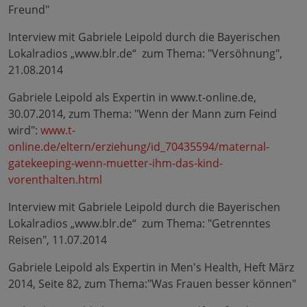
Freund"
Interview mit Gabriele Leipold durch die Bayerischen
Lokalradios „www.blr.de“ zum Thema: "Versöhnung",
21.08.2014
Gabriele Leipold als Expertin in www.t-online.de,
30.07.2014, zum Thema: "Wenn der Mann zum Feind
wird":
www.t-
online.de/eltern/erziehung/id_70435594/maternal-
gatekeeping-wenn-muetter-ihm-das-kind-
vorenthalten.html
Interview mit Gabriele Leipold durch die Bayerischen
Lokalradios „www.blr.de“ zum Thema: "Getrenntes
Reisen", 11.07.2014
Gabriele Leipold als Expertin in Men's Health, Heft März
2014, Seite 82, zum Thema:"Was Frauen besser können"