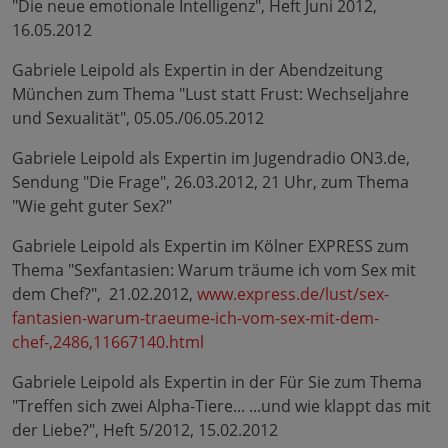
"Die neue emotionale Intelligenz", Heft Juni 2012,
16.05.2012
Gabriele Leipold als Expertin in der Abendzeitung
München zum Thema "Lust statt Frust: Wechseljahre
und Sexualität", 05.05./06.05.2012
Gabriele Leipold als Expertin im Jugendradio ON3.de,
Sendung "Die Frage", 26.03.2012, 21 Uhr, zum Thema
"Wie geht guter Sex?"
Gabriele Leipold als Expertin im Kölner EXPRESS zum
Thema "Sexfantasien: Warum träume ich vom Sex mit
dem Chef?", 21.02.2012,
www.express.de/lust/sex-
fantasien-warum-traeume-ich-vom-sex-mit-dem-
chef-,2486,11667140.html
Gabriele Leipold als Expertin in der Für Sie zum Thema
"Treffen sich zwei Alpha-Tiere... ...und wie klappt das mit
der Liebe?", Heft 5/2012, 15.02.2012