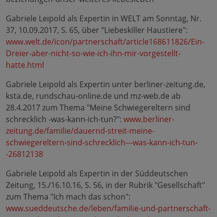
Gabriele Leipold als Expertin in WELT am Sonntag, Nr.
37, 10.09.2017, S. 65, über "Liebeskiller Haustiere":
www.welt.de/icon/partnerschaft/article168611826/Ein-
Dreier-aber-nicht-so-wie-ich-ihn-mir-vorgestellt-
hatte.html
Gabriele Leipold als Expertin unter berliner-zeitung.de,
ksta.de, rundschau-online.de und mz-web.de ab
28.4.2017 zum Thema "Meine Schwiegereltern sind
schrecklich -was-kann-ich-tun?":
www.berliner-
zeitung.de/familie/dauernd-streit-meine-
schwiegereltern-sind-schrecklich---was-kann-ich-tun-
-26812138
Gabriele Leipold als Expertin in der Süddeutschen
Zeitung, 15./16.10.16, S. 56, in der Rubrik "Gesellschaft"
zum Thema "Ich mach das schon":
www.sueddeutsche.de/leben/familie-und-partnerschaft-