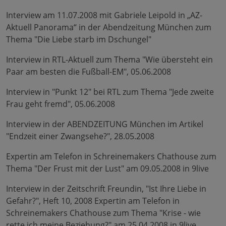
Interview am 11.07.2008 mit Gabriele Leipold in „AZ-
Aktuell Panorama“ in der Abendzeitung München zum
Thema "Die Liebe starb im Dschungel"
Interview in RTL-Aktuell zum Thema "Wie übersteht ein
Paar am besten die Fußball-EM", 05.06.2008
Interview in "Punkt 12" bei RTL zum Thema "Jede zweite
Frau geht fremd", 05.06.2008
Interview in der ABENDZEITUNG München im Artikel
"Endzeit einer Zwangsehe?", 28.05.2008
Expertin am Telefon in Schreinemakers Chathouse zum
Thema "Der Frust mit der Lust" am 09.05.2008 in 9live
Interview in der Zeitschrift Freundin, "Ist Ihre Liebe in
Gefahr?", Heft 10, 2008 Expertin am Telefon in
Schreinemakers Chathouse zum Thema "Krise - wie
rette ich meine Beziehung?" am 25.04.2008 in 9live