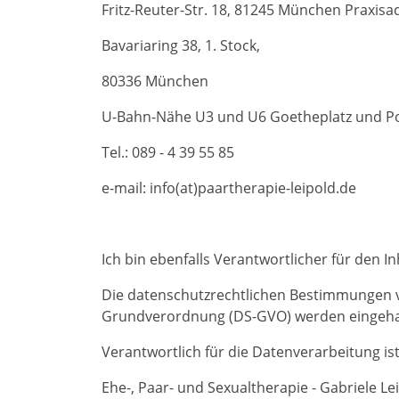
Fritz-Reuter-Str. 18, 81245 München Praxisa
Bavariaring 38, 1. Stock,
80336 München
U-Bahn-Nähe U3 und U6 Goetheplatz und Po
Tel.: 089 - 4 39 55 85
e-mail: info(at)paartherapie-leipold.de
Ich bin ebenfalls Verantwortlicher für den I
Die datenschutzrechtlichen Bestimmungen v
Grundverordnung (DS-GVO) werden eingeha
Verantwortlich für die Datenverarbeitung ist
Ehe-, Paar- und Sexualtherapie - Gabriele Le