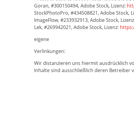
Goran, #300150494, Adobe Stock, Lizenz:
htt
StockPhotoPro, #434508821, Adobe Stock, L
ImageFlow, #233932913, Adobe Stock, Lizen
Lek, #269942021, Adobe Stock, Lizenz:
https
eigene
Verlinkungen:
Wir distanzieren uns hiermit ausdrücklich v
Inhalte sind ausschließlich deren Betreiber 