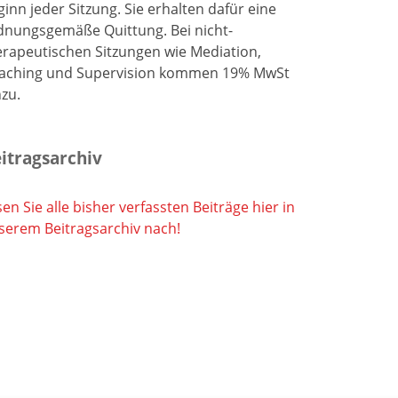
ginn jeder Sitzung. Sie erhalten dafür eine
dnungsgemäße Quittung. Bei nicht-
erapeutischen Sitzungen wie Mediation,
aching und Supervision kommen 19% MwSt
nzu.
itragsarchiv
en Sie alle bisher verfassten Beiträge hier in
serem Beitragsarchiv nach!