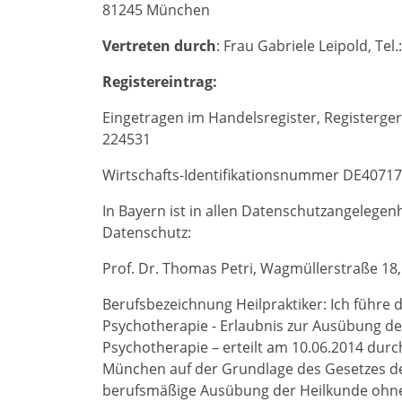
81245 München
Vertreten durch
: Frau Gabriele Leipold, Tel.
Registereintrag:
Eingetragen im Handelsregister, Registerg
224531
Wirtschafts-Identifikationsnummer DE4071
In Bayern ist in allen Datenschutzangelege
Datenschutz:
Prof. Dr. Thomas Petri, Wagmüllerstraße 18,
Berufsbezeichnung Heilpraktiker: Ich führe d
Psychotherapie - Erlaubnis zur Ausübung de
Psychotherapie – erteilt am 10.06.2014 du
München auf der Grundlage des Gesetzes d
berufsmäßige Ausübung der Heilkunde ohne Be