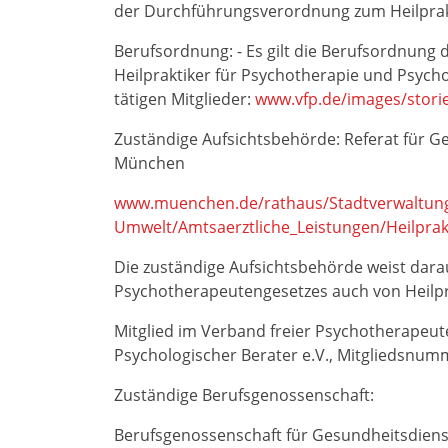
der Durchführungsverordnung zum Heilpraktik
Berufsordnung: - Es gilt die Berufsordnung
Heilpraktiker für Psychotherapie und Psych
tätigen Mitglieder:
www.vfp.de/images/stori
Zuständige Aufsichtsbehörde: Referat für 
München
www.muenchen.de/rathaus/Stadtverwaltung
Umwelt/Amtsaerztliche_Leistungen/Heilprak
Die zuständige Aufsichtsbehörde weist dara
Psychotherapeutengesetzes auch von Heilpra
Mitglied im Verband freier Psychotherapeut
Psychologischer Berater e.V., Mitgliedsnu
Zuständige Berufsgenossenschaft:
Berufsgenossenschaft für Gesundheitsdiens