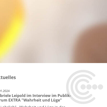
tuelles
01.2024
briele Leipold im Interview im Publik-
rum EXTRA "Wahrheit und Lüge"