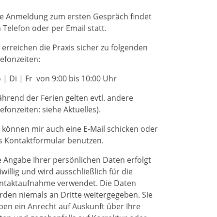
re Anmeldung zum ersten Gespräch findet
 Telefon oder per Email statt.
e erreichen die Praxis sicher zu folgenden
lefonzeiten:
 | Di | Fr von 9:00 bis 10:00 Uhr
ährend der Ferien gelten evtl. andere
efonzeiten: siehe Aktuelles).
e können mir auch eine E-Mail schicken oder
s Kontaktformular benutzen.
e Angabe Ihrer persönlichen Daten erfolgt
iwillig und wird ausschließlich für die
ntaktaufnahme verwendet. Die Daten
rden niemals an Dritte weitergegeben. Sie
ben ein Anrecht auf Auskunft über Ihre