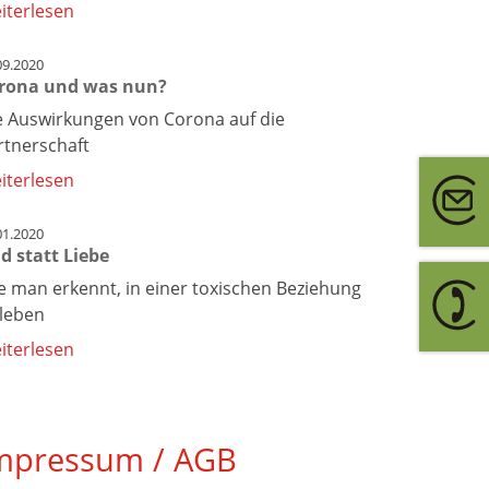
iterlesen
09.2020
rona und was nun?
e Auswirkungen von Corona auf die
rtnerschaft
iterlesen
01.2020
id statt Liebe
e man erkennt, in einer toxischen Beziehung
 leben
iterlesen
mpressum / AGB